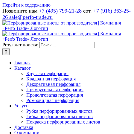
Перейти к содержанию
Позвоните нам
+7 (495) 799-21-28
сот.
+7 (916) 363-25-
26 sale@perfo-trade.ru
Результат поиска:
Главная
Каталог
Круглая перфорация
Квадратная перфорация
Декоративная перфорация
Прямоугольная перфорация
Продолговатая перфорация
Ромбовидная перфорация
Услуги
Рубка перфорированных листов
Гибка перфорированных листов
Покраска перфорированных листов
Доставка
О компании