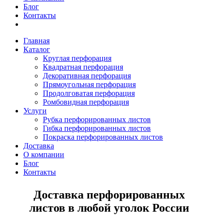
Блог
Контакты
Главная
Каталог
Круглая перфорация
Квадратная перфорация
Декоративная перфорация
Прямоугольная перфорация
Продолговатая перфорация
Ромбовидная перфорация
Услуги
Рубка перфорированных листов
Гибка перфорированных листов
Покраска перфорированных листов
Доставка
О компании
Блог
Контакты
Доставка перфорированных
листов в любой уголок России